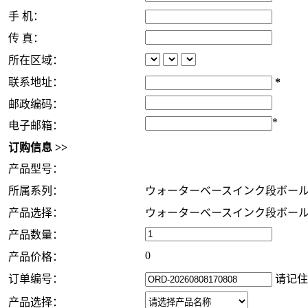
手 机：
传 真：
所在区域：
联系地址：
*
邮政编码：
*
电子邮箱：
订购信息 >>
产品型号：
所属系列：
ウォーターベースインク段ボー
产品选择：
ウォーターベースインク段ボー
产品数量：
0
产品价格：
订单编号：
请记住
产品选择：