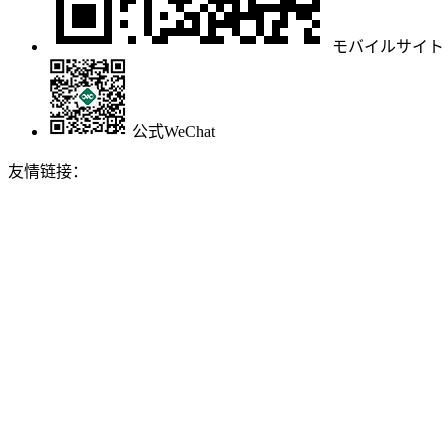
モバイルサイト
公式WeChat
友情链接：