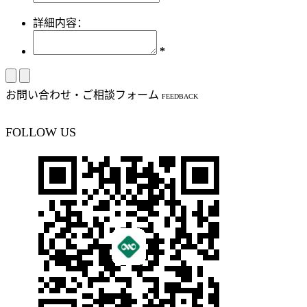
詳細内容：
*
お問い合わせ・ご相談フォーム
FEEDBACK
FOLLOW US