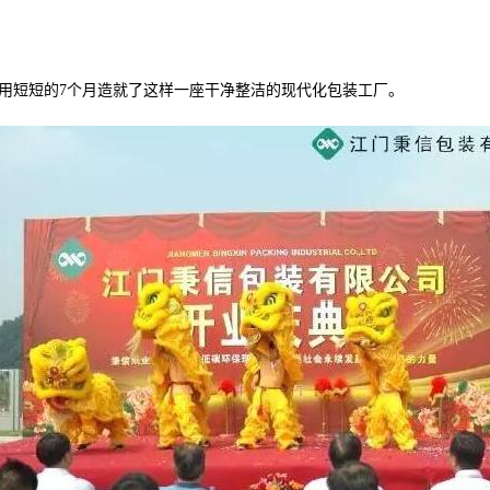
信人仅用短短的7个月造就了这样一座干净整洁的现代化包装工厂。