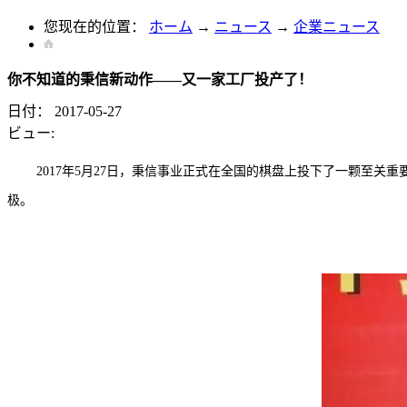
您现在的位置：
ホーム
→
ニュース
→
企業ニュース
你不知道的秉信新动作——又一家工厂投产了！
日付：
2017-05-27
ビュー:
2017年5月27日，秉信事业正式在全国的棋盘上投下了一颗至
极。