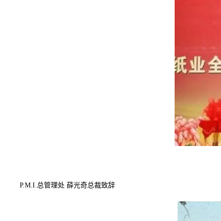
P.M.I.总管理处 薛光奇总裁致辞