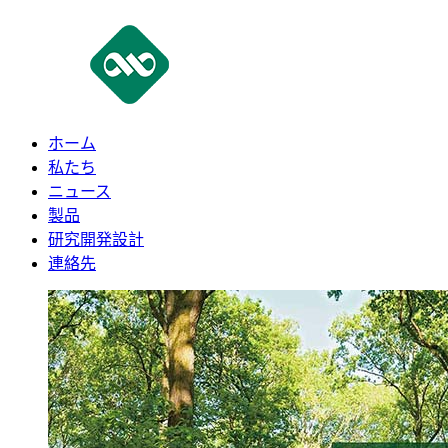
ホーム
私たち
ニュース
製品
研究開発設計
連絡先