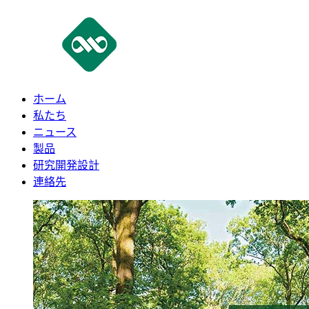
ホーム
私たち
ニュース
製品
研究開発設計
連絡先